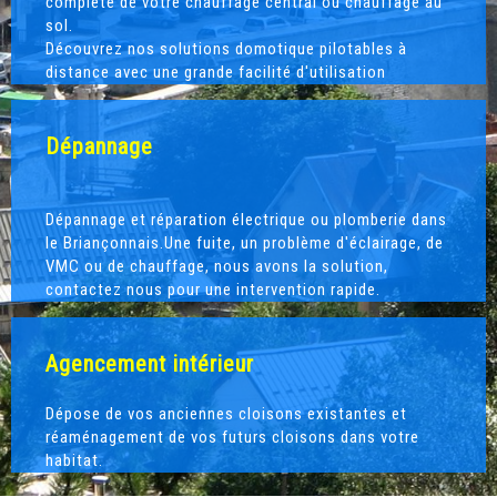
compléte de votre chauffage central ou chauffage au
sol.
Découvrez nos solutions domotique pilotables à
distance avec une grande facilité d'utilisation
Dépannage
Dépannage et réparation électrique ou plomberie dans
le Briançonnais.Une fuite, un problème d'éclairage, de
VMC ou de chauffage, nous avons la solution,
contactez nous pour une intervention rapide.
Agencement intérieur
Dépose de vos anciennes cloisons existantes et
réaménagement de vos futurs cloisons dans votre
habitat.