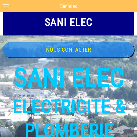
Sanielec
SANI ELEC
NOUS CONTACTER
SANI ELEC
ELECTRICITE &
PLOMBERIE